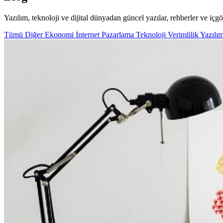
Yazılım, teknoloji ve dijital dünyadan güncel yazılar, rehberler ve içgö
Tümü
Diğer
Ekonomi
İnternet
Pazarlama
Teknoloji
Verimlilik
Yazılı