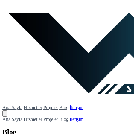
Ana Sayfa
Hizmetler
Projeler
Blog
İletişim
Ana Sayfa
Hizmetler
Projeler
Blog
İletişim
Blog