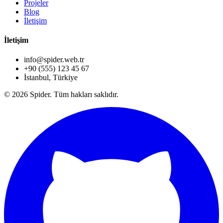
Projeler
Blog
İletişim
İletişim
info@spider.web.tr
+90 (555) 123 45 67
İstanbul, Türkiye
© 2026 Spider. Tüm hakları saklıdır.