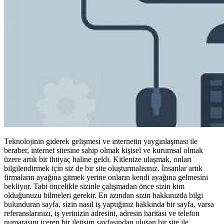
Teknolojinin giderek gelişmesi ve internetin yaygınlaşması ile
beraber, internet sitesine sahip olmak kişisel ve kurumsal olmak
üzere artık bir ihtiyaç haline geldi. Kitlenize ulaşmak, onları
bilgilendirmek için siz de bir site oluşturmalısınız. İnsanlar artık
firmaların ayağına gitmek yerine onların kendi ayağına gelmesini
bekliyor. Tabi öncelikle sizinle çalışmadan önce sizin kim
olduğunuzu bilmeleri gerekir. En azından sizin hakkınızda bilgi
bulunduran sayfa, sizin nasıl iş yaptığınız hakkında bir sayfa, varsa
referanslarınızı, iş yerinizin adresini, adresin haritası ve telefon
numarasını içeren bir iletişim sayfasından oluşan bir site ile