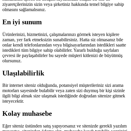
ziyaretçilerinizin sizin veya şirketiniz hakkında temel bilgiye sahip
olmasını sağlamalısınız.
En iyi sunum
Ürünlerinizi, hizmetinizi, çalışmalarınızı görmek isteyen kişilere
zaman, yer fark etmeksizin sunabilirsiniz. Hatta siz olmasanız bile
onlar kendi telefonlarından veya bilgisayarlarından istedikleri saatte
istedikleri tüm bilgiye sahip olabilirler. Yararlı bulduğu sayfaları
çevresi ile paylaşabilirler bu sayede müşteri kitlenizi de büyütmüş
olursunuz.
Ulaşılabilirlik
Bir internet siteniz olduğunda, potansiyel müşterileriniz sizi arama
motorları sayesinde bulabilir veya zaten sizi duymuş bir kişi sizinle
ilgili bilgi almak size ulaşmak istediğinde doğrudan sitenize gitmek
isteyecektir.
Kolay muhasebe
Eğer siteniz üstünden satış yapıyorsanız ve sitenizde gerekli yazılım