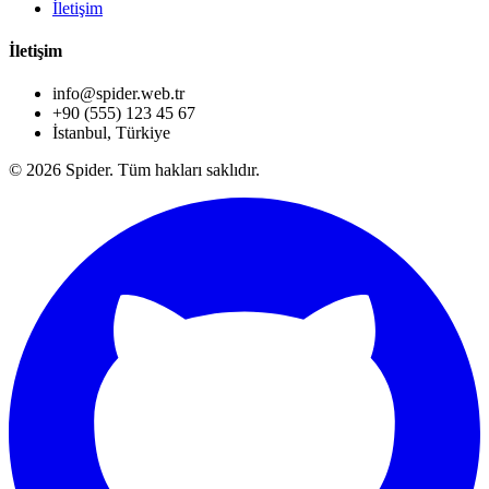
İletişim
İletişim
info@spider.web.tr
+90 (555) 123 45 67
İstanbul, Türkiye
© 2026 Spider. Tüm hakları saklıdır.