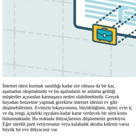
İnternet sitesi kurmak sanıldığı kadar zor olmasa da bir kaç
aşamadan oluşmaktadır ve bu aşamaların ne anlama geldiği
müşteriler açısından karmaşaya neden olabilmektedir. Gerçek
hayattan benzetme yapmak gerekirse internet sitenizi ev gibi
düşünebilirsiniz. Evinizin lokasyonunu, büyüklüğünü, tipini, evin iç
ve dış rengi, içindeki eşyalara kadar karar verilecek bir sürü konu
bulunmaktadır. Bu noktada ihtiyaçlarınızı düşünmeniz gerekiyor.
Eğer sürekli parti veriyorsanız veya kalabalık akraba kitleniz varsa
büyük bir eve ihtiyacınız var.